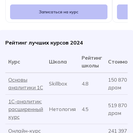
Записаться на курс
Рейтинг лучших курсов 2024
Рейтинг
Курс
Школа
Стоимос
школы
Основы
150 870
Skillbox
4.8
аналитики 1C
драм
1С-аналитик:
519 870
расширенный
Нетология
4.5
драм
курс
Онлайн-курс
241 397