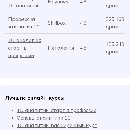
Бруноям
4.3
1С‑аналитик
драм
Профессия
325 468
Skillbox
4.8
Аналитик 1С
драм
1С-аналитик:
435 240
старт в
Нетология
4.5
драм
профессии
Лучшие онлайн-курсы
1С-аналитик: старт в профессии
Основы аналитики 1C
1С-аналитик: расширенный курс