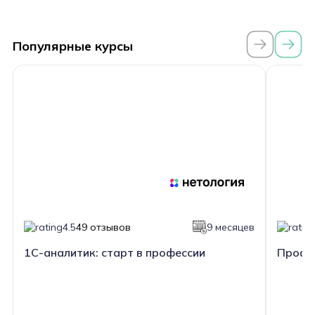
Популярные курсы
4.5
49 отзывов
9 месяцев
1С-аналитик: старт в профессии
Профе