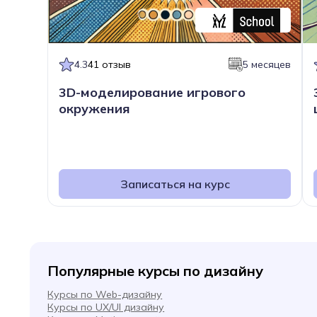
4.3
41 отзыв
5 месяцев
3D-моделирование игрового
окружения
Записаться на курс
Популярные курсы по дизайну
Курсы по Web-дизайну
Курсы по UX/UI дизайну