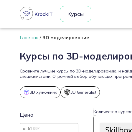
Курсы
Главная
3D моделирование
Курсы по 3D-моделир
Сравните лучшие курсы по 3D-моделированию, и найд
специалистами. Огромный выбор обучающих программ 
3D хужожник
3D Generalist
Количество курсов
Цена