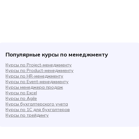
Популярные курсы по менеджменту
Курсы по Project-менеджменту
Курсы по Product-менеджменту
Курсы по HR-менеджменту
Курсы по Event-менеджменту
Курсы менеджера продаж
Курсы по Excel
Курсы по Agile
Курсы бухгалтерского учета
Курсы по 1С для бухгалтеров
Курсы по трейдингу