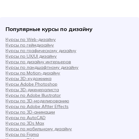
Популярные курсы по дизайну
Курсы по Web-дизайну
Курсы по геймдизайну
Курсы по графическому дизайну
Курсы по UX/UI дизайну
Курсы по дизайну интерьеров
Курсы по ландшафтному дизайну
Курсы по Motion-дизайну
Курсы 3D-художника
Курсы Adobe Photoshop
Курсы 3D-дженералиста
Курсы по Adobe Illustrator
Курсы по 3D-моделированию
Курсы по Adobe Aftter Effects
Курсы по 3D-анимации
Курсы по AutoCAD
Курсы по 3Ds Max
Курсы по мобильному дизайну
Курсы по Figma