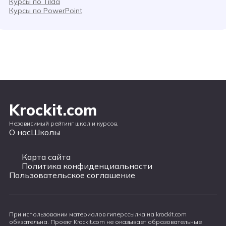
Курсы по Tilda
Курсы по PowerPoint
Krockit.com
Независимый рейтинг школ и курсов.
О нас
Школы
Карта сайта
Политика конфиденциальности
Пользовательское соглашение
При использовании материалов гиперссылка на krockit.com
обязательна. Проект Krockit.com не оказывает образовательные