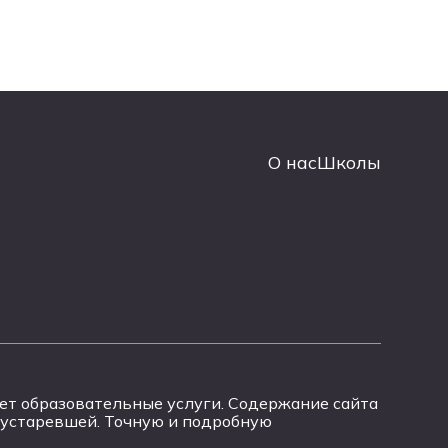
О нас
Школы
вает образовательные услуги. Содержание сайта
 устаревшей. Точную и подробную