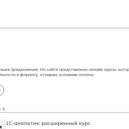
учшее предложение. На сайте представлены онлайн курсы, кото
ьности и формату, отзывам, условиям оплаты.
в
: 5
1С-аналитик: расширенный курс