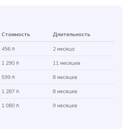
Стоимость
Длительность
456 ₼
2 месяца
1 290 ₼
11 месяцев
599 ₼
8 месяцев
1 287 ₼
8 месяцев
1 080 ₼
9 месяцев