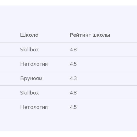
Школа
Рейтинг школы
Skillbox
4.8
Нетология
4.5
Бруноям
4.3
Skillbox
4.8
Нетология
4.5