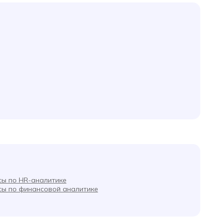
сы по HR-аналитике
сы по финансовой аналитике