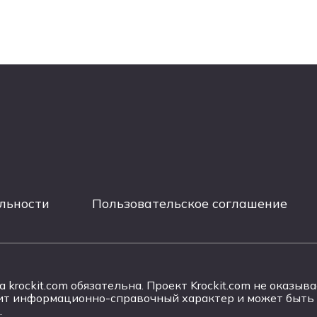
льности
Пользовательское соглашение
krockit.com обязательна. Проект Krockit.com не оказы
сит информационно-справочный характер и может быть
.