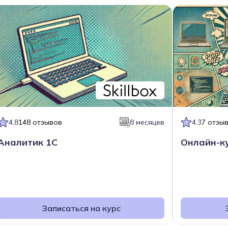
4.8
148 отзывов
8 месяцев
4.3
7 отзы
Аналитик 1C
Онлайн-к
Записаться на курс