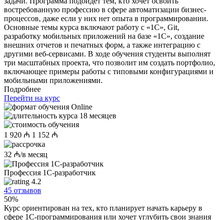
задачи. Программа подойдет тем, кто хочет освоить
востребованную профессию в сфере автоматизации бизнес-
процессов, даже если у них нет опыта в программировании.
Основные темы курса включают работу с «1С», Git,
разработку мобильных приложений на базе «1С», создание
внешних отчетов и печатных форм, а также интеграцию с
другими веб-сервисами. В ходе обучения студенты выполнят
три масштабных проекта, что позволит им создать портфолио,
включающее примеры работы с типовыми конфигурациями и
мобильными приложениями.
Подробнее
Перейти на курс
Online
18 месяцев
1 920 ₼
1 152 ₼
32 ₼/в месяц
Профессия 1С-разработчик
4.2
45 отзывов
50%
Курс ориентирован на тех, кто планирует начать карьеру в
сфере 1С-программирования или хочет углубить свои знания