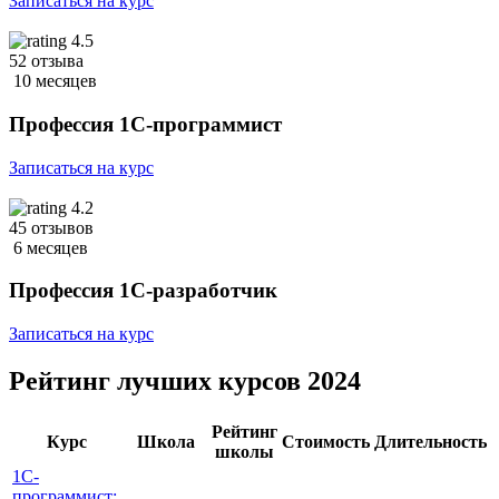
Записаться на курс
4.5
52 отзыва
10 месяцев
Профессия 1С-программист
Записаться на курс
4.2
45 отзывов
6 месяцев
Профессия 1С-разработчик
Записаться на курс
Рейтинг лучших курсов 2024
Рейтинг
Курс
Школа
Стоимость
Длительность
школы
1C-
программист: