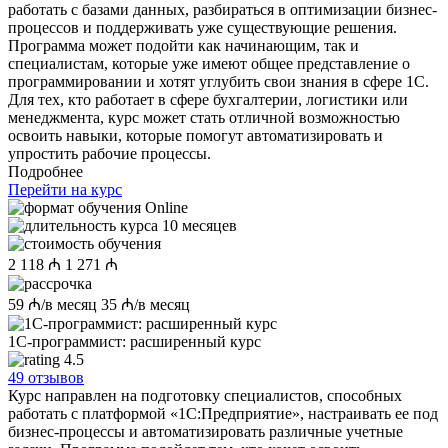
работать с базами данных, разбираться в оптимизации бизнес-
процессов и поддерживать уже существующие решения.
Программа может подойти как начинающим, так и
специалистам, которые уже имеют общее представление о
программировании и хотят углубить свои знания в сфере 1С.
Для тех, кто работает в сфере бухгалтерии, логистики или
менеджмента, курс может стать отличной возможностью
освоить навыки, которые помогут автоматизировать и
упростить рабочие процессы.
Подробнее
Перейти на курс
Online
10 месяцев
2 118 ₼
1 271 ₼
59 ₼/в месяц
35 ₼/в месяц
1C-программист: расширенный курс
4.5
49 отзывов
Курс направлен на подготовку специалистов, способных
работать с платформой «1С:Предприятие», настраивать ее под
бизнес-процессы и автоматизировать различные учетные