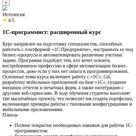
×
Нетология
4.5
1C-программист: расширенный курс
Курс направлен на подготовку специалистов, способных
работать с платформой «1С:Предприятие», настраивать ее под
бизнес-процессы и автоматизировать различные учетные
задачи. Программа подойдет тем, кто хочет освоить
востребованную профессию в сфере автоматизации бизнес-
процессов, даже если у них нет опыта в программировании.
Основные темы курса включают работу с «1С», Git,
разработку мобильных приложений на базе «1С», создание
внешних отчетов и печатных форм, а также интеграцию с
другими веб-сервисами. В ходе обучения студенты выполнят
три масштабных проекта, что позволит им создать портфолио,
включающее примеры работы с типовыми конфигурациями и
мобильными приложениями.
Плюсы
Полное покрытие необходимых навыков для работы 1С-
программистом