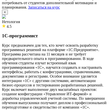
потребовать от студентов дополнительной мотивации и
планирования.
Записаться на курс
×
Нетология
4.5
1С-программист
Курс предназначен для тех, кто хочет освоить разработку
программных решений на платформе «1С:Предприятие».
Программа рассчитана на 11 месяцев и не требует
предварительного опыта в программировании. В ходе
обучения студенты изучат встроенный язык
программирования «1С», научатся создавать и настраивать
интерфейсы, работать с конфигурациями, справочниками,
документами и регистрами. Особое внимание уделяется
интеграции «1С» с другими системами, автоматизации
бизнес-процессов и тестированию разработанных решений.
Курс включает выполнение двух масштабных проектов:
создание конфигурации «Управление ИТ-фирмой» и
доработка управленческой учетной системы. По завершении
обучения выпускники получают диплом о профессиональной
переподготовке и свидетельство от компании «1С».