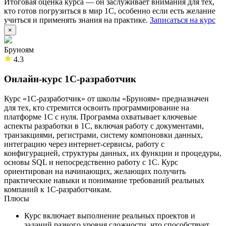
Итоговая оценка курса — он заслуживает внимания для тех,
кто готов погрузиться в мир 1С, особенно если есть желание
учиться и применять знания на практике.
Записаться на курс
×
Бруноям
4.3
Онлайн-курс 1С-разработчик
Курс «1С-разработчик» от школы «Бруноям» предназначен
для тех, кто стремится освоить программирование на
платформе 1С с нуля. Программа охватывает ключевые
аспекты разработки в 1С, включая работу с документами,
транзакциями, регистрами, систему компоновки данных,
интеграцию через интернет-сервисы, работу с
конфигурацией, структуры данных, их функции и процедуры,
основы SQL и непосредственно работу с 1С. Курс
ориентирован на начинающих, желающих получить
практические навыки и понимание требований реальных
компаний к 1С-разработчикам.
Плюсы
Курс включает выполнение реальных проектов и
заданий разного уровня сложности, что способствует