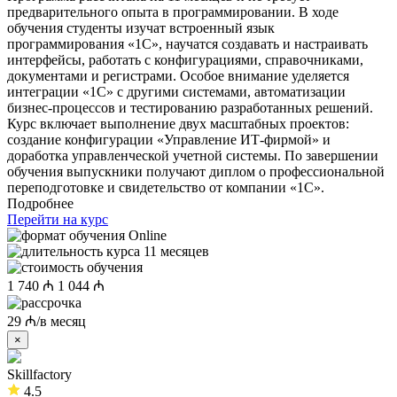
предварительного опыта в программировании. В ходе
обучения студенты изучат встроенный язык
программирования «1С», научатся создавать и настраивать
интерфейсы, работать с конфигурациями, справочниками,
документами и регистрами. Особое внимание уделяется
интеграции «1С» с другими системами, автоматизации
бизнес-процессов и тестированию разработанных решений.
Курс включает выполнение двух масштабных проектов:
создание конфигурации «Управление ИТ-фирмой» и
доработка управленческой учетной системы. По завершении
обучения выпускники получают диплом о профессиональной
переподготовке и свидетельство от компании «1С».
Подробнее
Перейти на курс
Online
11 месяцев
1 740 ₼
1 044 ₼
29 ₼/в месяц
×
Skillfactory
4.5