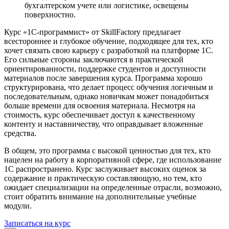
бухгалтерском учете или логистике, освещены
поверхностно.
Курс «1С-программист» от SkillFactory предлагает
всестороннее и глубокое обучение, подходящее для тех, кто
хочет связать свою карьеру с разработкой на платформе 1С.
Его сильные стороны заключаются в практической
ориентированности, поддержке студентов и доступности
материалов после завершения курса. Программа хорошо
структурирована, что делает процесс обучения логичным и
последовательным, однако новичкам может понадобиться
больше времени для освоения материала. Несмотря на
стоимость, курс обеспечивает доступ к качественному
контенту и наставничеству, что оправдывает вложенные
средства.
В общем, это программа с высокой ценностью для тех, кто
нацелен на работу в корпоративной сфере, где использование
1С распространено. Курс заслуживает высоких оценок за
содержание и практическую составляющую, но тем, кто
ожидает специализации на определенные отрасли, возможно,
стоит обратить внимание на дополнительные учебные
модули.
Записаться на курс