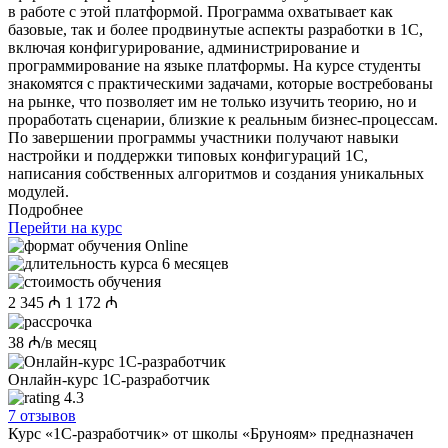
в работе с этой платформой. Программа охватывает как
базовые, так и более продвинутые аспекты разработки в 1С,
включая конфигурирование, администрирование и
программирование на языке платформы. На курсе студенты
знакомятся с практическими задачами, которые востребованы
на рынке, что позволяет им не только изучить теорию, но и
проработать сценарии, близкие к реальным бизнес-процессам.
По завершении программы участники получают навыки
настройки и поддержки типовых конфигураций 1С,
написания собственных алгоритмов и создания уникальных
модулей.
Подробнее
Перейти на курс
Online
6 месяцев
2 345 ₼
1 172 ₼
38 ₼/в месяц
Онлайн-курс 1С-разработчик
4.3
7 отзывов
Курс «1С-разработчик» от школы «Бруноям» предназначен