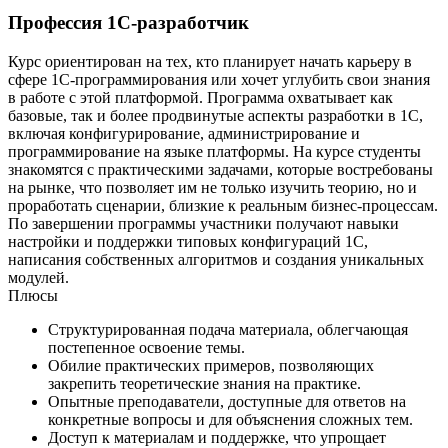
Профессия 1С-разработчик
Курс ориентирован на тех, кто планирует начать карьеру в
сфере 1С-программирования или хочет углубить свои знания
в работе с этой платформой. Программа охватывает как
базовые, так и более продвинутые аспекты разработки в 1С,
включая конфигурирование, администрирование и
программирование на языке платформы. На курсе студенты
знакомятся с практическими задачами, которые востребованы
на рынке, что позволяет им не только изучить теорию, но и
проработать сценарии, близкие к реальным бизнес-процессам.
По завершении программы участники получают навыки
настройки и поддержки типовых конфигураций 1С,
написания собственных алгоритмов и создания уникальных
модулей.
Плюсы
Структурированная подача материала, облегчающая
постепенное освоение темы.
Обилие практических примеров, позволяющих
закрепить теоретические знания на практике.
Опытные преподаватели, доступные для ответов на
конкретные вопросы и для объяснения сложных тем.
Доступ к материалам и поддержке, что упрощает