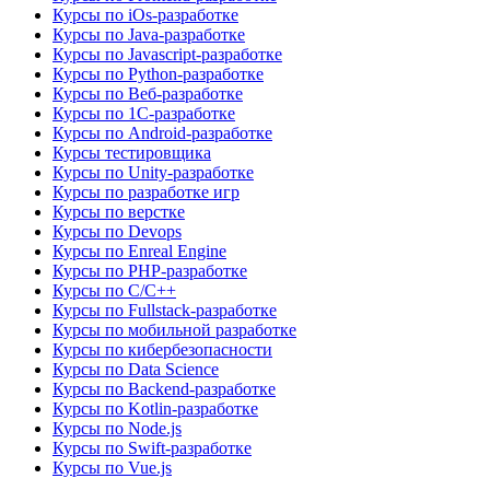
Курсы по iOs-разработке
Курсы по Java-разработке
Курсы по Javascript-разработке
Курсы по Python-разработке
Курсы по Веб-разработке
Курсы по 1С-разработке
Курсы по Android-разработке
Курсы тестировщика
Курсы по Unity-разработке
Курсы по разработке игр
Курсы по верстке
Курсы по Devops
Курсы по Enreal Engine
Курсы по PHP-разработке
Курсы по C/C++
Курсы по Fullstack-разработке
Курсы по мобильной разработке
Курсы по кибербезопасности
Курсы по Data Science
Курсы по Backend-разработке
Курсы по Kotlin-разработке
Курсы по Node.js
Курсы по Swift-разработке
Курсы по Vue.js