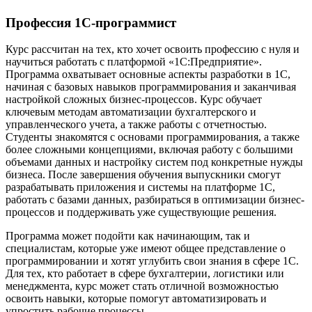
Профессия 1С-программист
Курс рассчитан на тех, кто хочет освоить профессию с нуля и
научиться работать с платформой «1С:Предприятие».
Программа охватывает основные аспекты разработки в 1С,
начиная с базовых навыков программирования и заканчивая
настройкой сложных бизнес-процессов. Курс обучает
ключевым методам автоматизации бухгалтерского и
управленческого учета, а также работы с отчетностью.
Студенты знакомятся с основами программирования, а также
более сложными концепциями, включая работу с большими
объемами данных и настройку систем под конкретные нужды
бизнеса. После завершения обучения выпускники смогут
разрабатывать приложения и системы на платформе 1С,
работать с базами данных, разбираться в оптимизации бизнес-
процессов и поддерживать уже существующие решения.
Программа может подойти как начинающим, так и
специалистам, которые уже имеют общее представление о
программировании и хотят углубить свои знания в сфере 1С.
Для тех, кто работает в сфере бухгалтерии, логистики или
менеджмента, курс может стать отличной возможностью
освоить навыки, которые помогут автоматизировать и
упростить рабочие процессы.