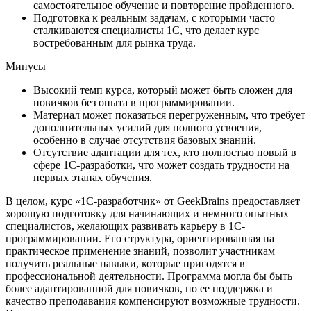
самостоятельное обучение и повторение пройденного.
Подготовка к реальным задачам, с которыми часто
сталкиваются специалисты 1С, что делает курс
востребованным для рынка труда.
Минусы
Высокий темп курса, который может быть сложен для
новичков без опыта в программировании.
Материал может показаться перегруженным, что требует
дополнительных усилий для полного усвоения,
особенно в случае отсутствия базовых знаний.
Отсутствие адаптации для тех, кто полностью новый в
сфере 1С-разработки, что может создать трудности на
первых этапах обучения.
В целом, курс «1С-разработчик» от GeekBrains предоставляет
хорошую подготовку для начинающих и немного опытных
специалистов, желающих развивать карьеру в 1С-
программировании. Его структура, ориентированная на
практическое применение знаний, позволит участникам
получить реальные навыки, которые пригодятся в
профессиональной деятельности. Программа могла бы быть
более адаптированной для новичков, но ее поддержка и
качество преподавания компенсируют возможные трудности.