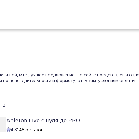
не, и найдите лучшее предложение. На сайте представлены онл
по цене, длительности и формату, отзывам, условиям оплаты.
: 2
Ableton Live c нуля до PRO
4.8
148 отзывов