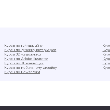
Курсы по геймдизайну
Кур
Курсы по дизайну интерьеров
Кур
Курсы 3D-художника
Кур
Курсы по Adobe Illustrator
Кур
Курсы по 3D-анимации
Кур
Курсы по мобильному дизайну
Кур
Курсы по PowerPoint