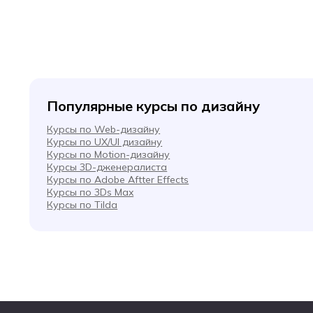
Популярные курсы по дизайну
Курсы по Web-дизайну
Курсы по UX/UI дизайну
Курсы по Motion-дизайну
Курсы 3D-дженералиста
Курсы по Adobe Aftter Effects
Курсы по 3Ds Max
Курсы по Tilda