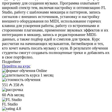
программу для создания музыки. Программа охватывает
широкий спектр тем, включая настройку и оптимизацию FL
Studio, работу с шаблонами микшера и паттернов, запись
сигналов с внешних источников, установку и настройку
внешнего оборудования по MIDI, использование горячих
клавиш для ускорения работы, работу со встроенными и
сторонними плагинами, применение звуковых эффектов и их
интеграцию в микшер, запись и редактирование MIDI-
данных, а также подбор идей и сэмплов для треков. Курс
рассчитан на начинающих музыкантов, битмейкеров и тех,
кто хочет начать писать музыку с нуля. В результате обучения
студенты смогут создавать полноценные треки и добавлять их
в свое портфолио.
Подробнее
Перейти на курс
Online
1 месяц
551 ₼
358 ₼
60 ₼/в месяц
FL Studio
4.8