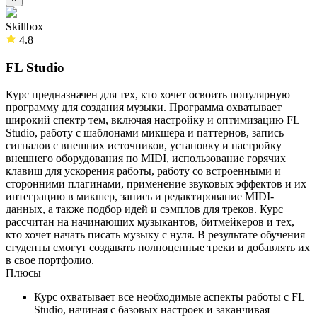
Skillbox
4.8
FL Studio
Курс предназначен для тех, кто хочет освоить популярную
программу для создания музыки. Программа охватывает
широкий спектр тем, включая настройку и оптимизацию FL
Studio, работу с шаблонами микшера и паттернов, запись
сигналов с внешних источников, установку и настройку
внешнего оборудования по MIDI, использование горячих
клавиш для ускорения работы, работу со встроенными и
сторонними плагинами, применение звуковых эффектов и их
интеграцию в микшер, запись и редактирование MIDI-
данных, а также подбор идей и сэмплов для треков. Курс
рассчитан на начинающих музыкантов, битмейкеров и тех,
кто хочет начать писать музыку с нуля. В результате обучения
студенты смогут создавать полноценные треки и добавлять их
в свое портфолио.
Плюсы
Курс охватывает все необходимые аспекты работы с FL
Studio, начиная с базовых настроек и заканчивая