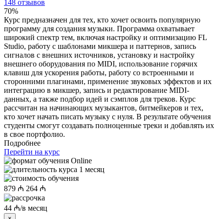
148 отзывов
70%
Курс предназначен для тех, кто хочет освоить популярную
программу для создания музыки. Программа охватывает
широкий спектр тем, включая настройку и оптимизацию FL
Studio, работу с шаблонами микшера и паттернов, запись
сигналов с внешних источников, установку и настройку
внешнего оборудования по MIDI, использование горячих
клавиш для ускорения работы, работу со встроенными и
сторонними плагинами, применение звуковых эффектов и их
интеграцию в микшер, запись и редактирование MIDI-
данных, а также подбор идей и сэмплов для треков. Курс
рассчитан на начинающих музыкантов, битмейкеров и тех,
кто хочет начать писать музыку с нуля. В результате обучения
студенты смогут создавать полноценные треки и добавлять их
в свое портфолио.
Подробнее
Перейти на курс
Online
1 месяц
879 ₼
264 ₼
44 ₼/в месяц
×