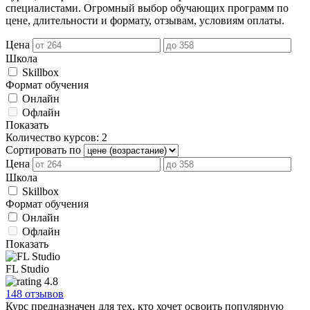
специалистами. Огромный выбор обучающих программ по
цене, длительности и формату, отзывам, условиям оплаты.
Цена
Школа
Skillbox
Формат обучения
Онлайн
Офлайн
Показать
Количество курсов: 2
Сортировать по
Цена
Школа
Skillbox
Формат обучения
Онлайн
Офлайн
Показать
FL Studio
4.8
148 отзывов
Курс предназначен для тех, кто хочет освоить популярную