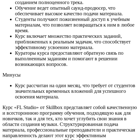
созданием полноценного трека.
Обучение ведет опытный саунд-продюсер, что
обеспечивает высокое качество подачи материала.
Студенты получают пожизненный доступ к учебным
материалам, что позволяет возвращаться к ним в любое
время.
Курс включает множество практических заданий,
приближенных к реальным задачам, что способствует
эффективному усвоению материала.
Кураторы курса предоставляют обратную связь по
выполненным заданиям и помогают в решении
возникающих вопросов.
Минусы
Курс рассчитан на один месяц, что требует от студентов
значительных временных вложений для успешного
освоения материала.
Курс «FL Studio» от Skillbox представляет собой качественную
и всестороннюю программу обучения, подходящую как для
новичков, так и для тех, кто хочет углубить свои знания в
области создания музыки. Структурированная подача
материала, профессиональные преподаватели и практическая
направленность делают этот курс эффективным