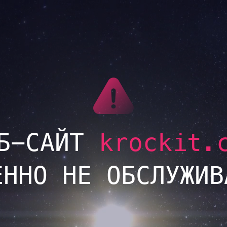
LINK
Б-САЙТ
krockit.
ЕННО НЕ ОБСЛУЖИВ