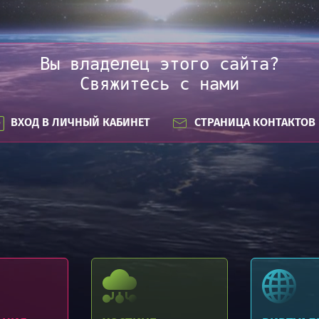
Вы владелец этого сайта?
Свяжитесь с нами
ВХОД В ЛИЧНЫЙ КАБИНЕТ
СТРАНИЦА КОНТАКТОВ
Регистрация доменов .BY