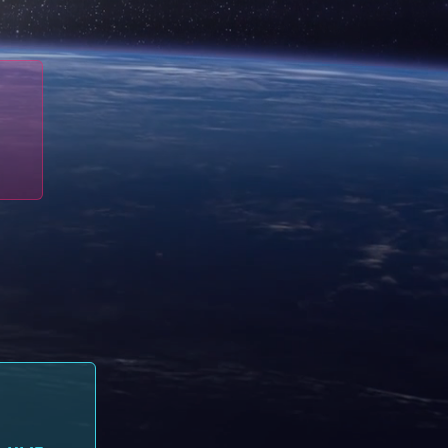
Хостинг сайтов
Виртуальные серверы