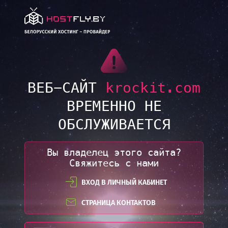
LINK
ВЕБ-САЙТ
krockit.com
ВРЕМЕННО НЕ
ОБСЛУЖИВАЕТСЯ
Вы владелец этого сайта?
Свяжитесь с нами
ВХОД В ЛИЧНЫЙ КАБИНЕТ
СТРАНИЦА КОНТАКТОВ