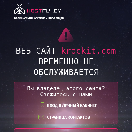
LINK
ВЕБ-САЙТ
krockit.com
ВРЕМЕННО НЕ
ОБСЛУЖИВАЕТСЯ
Вы владелец этого сайта?
Свяжитесь с нами
ВХОД В ЛИЧНЫЙ КАБИНЕТ
СТРАНИЦА КОНТАКТОВ