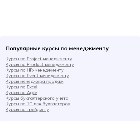
Популярные курсы по менеджменту
Курсы по Project-менеджменту
Курсы по Product-менеджменту
Курсы по HR-менеджменту
Курсы по Event-менеджменту
Курсы менеджера продаж
Курсы по Excel
Курсы по Agile
Курсы бухгалтерского учета
Курсы по 1С для бухгалтеров
Курсы по трейдингу