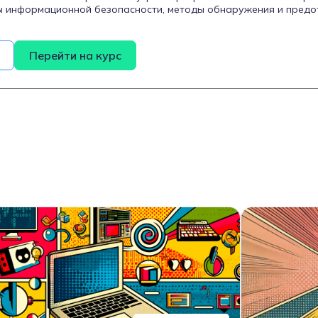
ы информационной безопасности, методы обнаружения и пред
авление рисками, а также практические навыки работы с инстр
ван на начинающих специалистов, стремящихся войти в сферу 
, кто желает углубить свои знания и повысить квалификацию в д
Перейти на курс