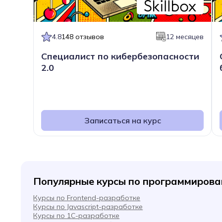
4.8
148 отзывов
12 месяцев
Специалист по кибербезопасности
2.0
Записаться на курс
Популярные курсы по программиров
Курсы по Frontend-разработке
Курсы по Javascript-разработке
Курсы по 1С-разработке