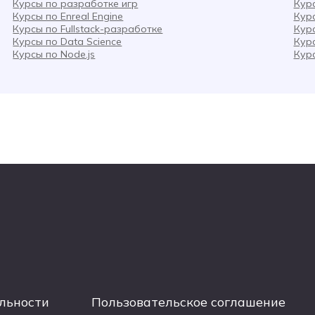
Курсы по разработке игр
Кур
Курсы по Enreal Engine
Кур
Курсы по Fullstack-разработке
Кур
Курсы по Data Science
Кур
Курсы по Node.js
Кур
льности
Пользовательское соглашение