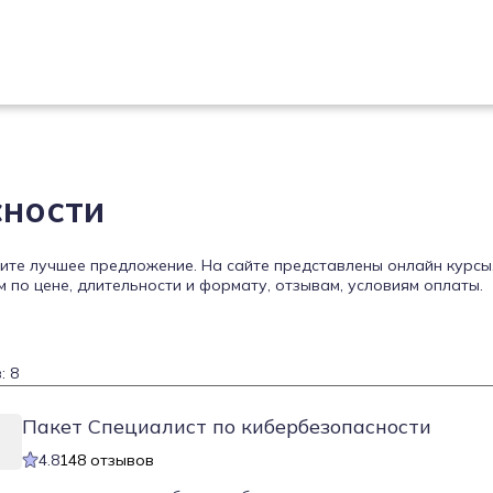
сности
дите лучшее предложение. На сайте представлены онлайн курсы
по цене, длительности и формату, отзывам, условиям оплаты.
: 8
Пакет Специалист по кибербезопасности
4.8
148 отзывов