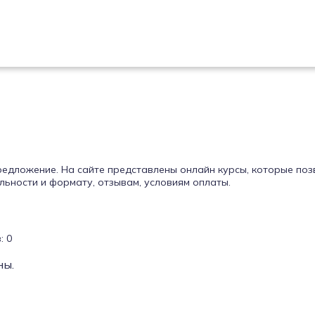
 предложение. На сайте представлены онлайн курсы, которые по
ьности и формату, отзывам, условиям оплаты.
: 0
ны.