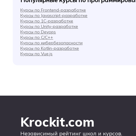
Курсы по Frontend-разработке
Курсы по Javascript-разработке
Курсы по 1С-разработке
Курсы по Unity-разработке
Курсы по Devops
Курсы по C/C++
Курсы по кибербезопасности
Курсы по Kotlin-разработке
Курсы по Vue.js
Krockit.com
Независимый рейтинг школ и курсов.