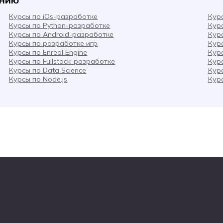
Курсы по iOs-разработке
Кур
Курсы по Python-разработке
Кур
Курсы по Android-разработке
Кур
Курсы по разработке игр
Кур
Курсы по Enreal Engine
Кур
Курсы по Fullstack-разработке
Кур
Курсы по Data Science
Кур
Курсы по Node.js
Кур