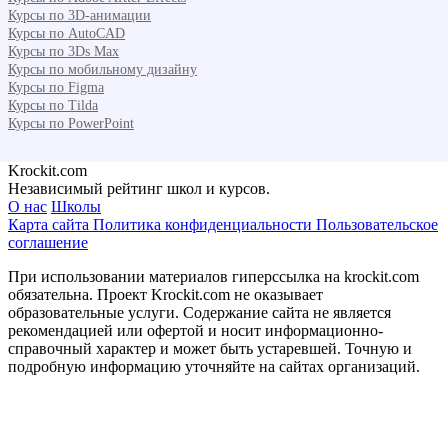
Курсы по 3D-анимации
Курсы по AutoCAD
Курсы по 3Ds Max
Курсы по мобильному дизайну
Курсы по Figma
Курсы по Tilda
Курсы по PowerPoint
Krockit.com
Независимый рейтинг школ и курсов.
О нас
Школы
Карта сайта
Политика конфиденциальности
Пользовательское
соглашение
При использовании материалов гиперссылка на krockit.com
обязательна. Проект Krockit.com не оказывает
образовательные услуги. Содержание сайта не является
рекомендацией или офертой и носит информационно-
справочный характер и может быть устаревшей. Точную и
подробную информацию уточняйте на сайтах организаций.