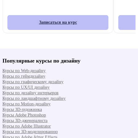
Записаться на курс
Популярные курсы по дизайну
Курсы по Web-дизайну
Курсы по геймдизайну
Курсы по графическому дизайну
Курсы по UX/UI дизайну
Курсы по дизайну интерьеров
Курсы по ландшафтному дизайну
Курсы по Motion-дизайну
Курсы 3D-художника
Курсы Adobe Photoshop
Курсы 3D-дженералиста
Курсы по Adobe Illustrator
Курсы по 3D-моделированию
Курсы по Adobe Aftter Effects