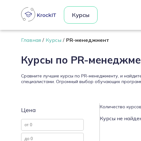
Курсы
Главная
Курсы
PR-менеджмент
Курсы по PR-менеджме
Сравните лучшие курсы по PR-менеджменту, и найдит
специалистами. Огромный выбор обучающих программ 
Количество курсов
Цена
Курсы не найде