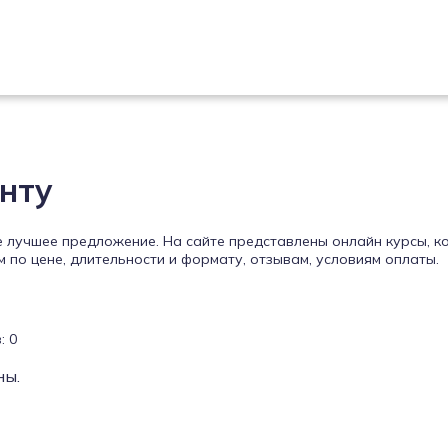
нту
е лучшее предложение. На сайте представлены онлайн курсы, к
по цене, длительности и формату, отзывам, условиям оплаты.
: 0
ны.