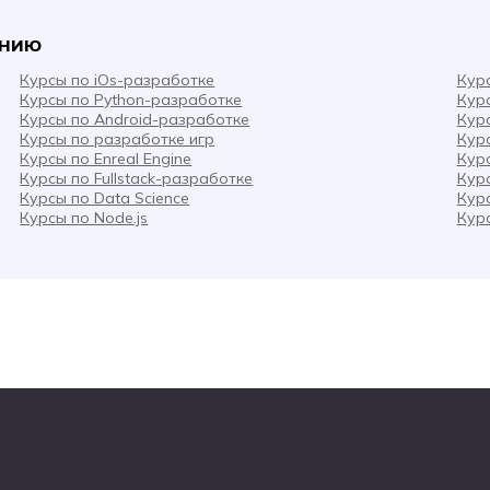
анию
Курсы по iOs-разработке
Кур
Курсы по Python-разработке
Кур
Курсы по Android-разработке
Кур
Курсы по разработке игр
Кур
Курсы по Enreal Engine
Кур
Курсы по Fullstack-разработке
Кур
Курсы по Data Science
Кур
Курсы по Node.js
Кур