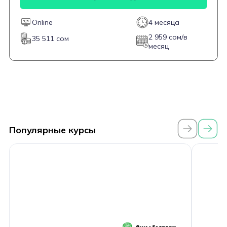
позволит закрепить полученные знания на практике.
Online
4 месяца
2 959 сом/в
35 511 сом
месяц
Популярные курсы