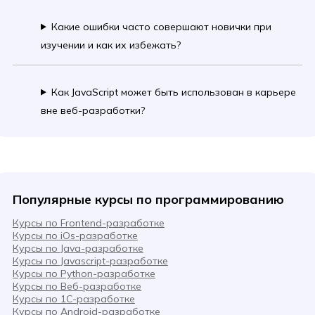
Какие ошибки часто совершают новички при
изучении и как их избежать?
Как JavaScript может быть использован в карьере
вне веб-разработки?
Популярные курсы по программированию
Курсы по Frontend-разработке
Курсы по iOs-разработке
Курсы по Java-разработке
Курсы по Javascript-разработке
Курсы по Python-разработке
Курсы по Веб-разработке
Курсы по 1С-разработке
Курсы по Android-разработке