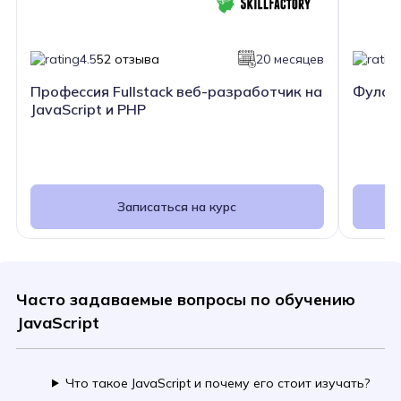
4.5
52 отзыва
20 месяцев
Профессия Fullstack веб-разработчик на
Фулсте
JavaScript и PHP
Записаться на курс
Часто задаваемые вопросы по обучению
JavaScript
Что такое JavaScript и почему его стоит изучать?