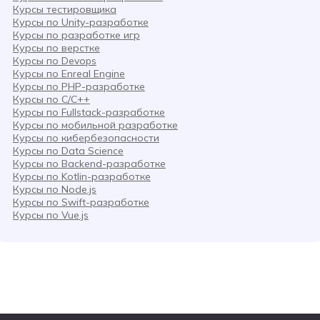
Курсы тестировщика
Курсы по Unity-разработке
Курсы по разработке игр
Курсы по верстке
Курсы по Devops
Курсы по Enreal Engine
Курсы по PHP-разработке
Курсы по C/C++
Курсы по Fullstack-разработке
Курсы по мобильной разработке
Курсы по кибербезопасности
Курсы по Data Science
Курсы по Backend-разработке
Курсы по Kotlin-разработке
Курсы по Node.js
Курсы по Swift-разработке
Курсы по Vue.js