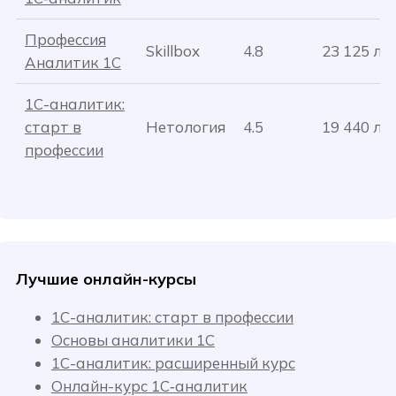
Профессия
Skillbox
4.8
23 125 ле
Аналитик 1С
1С-аналитик:
старт в
Нетология
4.5
19 440 ле
профессии
Лучшие онлайн-курсы
1С-аналитик: старт в профессии
Основы аналитики 1C
1С-аналитик: расширенный курс
Онлайн-курс 1С‑аналитик