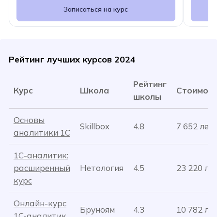
Записаться на курс
Рейтинг лучших курсов 2024
Рейтинг
Курс
Школа
Стоимос
школы
Основы
Skillbox
4.8
7 652 лей
аналитики 1C
1С-аналитик:
расширенный
Нетология
4.5
23 220 ле
курс
Онлайн-курс
Бруноям
4.3
10 782 ле
1С‑аналитик