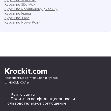
Курсы по 3Ds Max
Курсы по мобильному дизайну
Курсы по Figma
Курсы по Tilda
Курсы по PowerPoint
Krockit.com
Независимый рейтинг школ и курсов.
О нас
Школы
Карта сайта
Политика конфиденциальности
Пользовательское соглашение