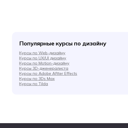
Популярные курсы по дизайну
Курсы по Web-дизайну
Курсы по UX/UI дизайну
Курсы по Motion-дизайну
Курсы 3D-дженералиста
Курсы по Adobe Aftter Effects
Курсы по 3Ds Max
Курсы по Tilda