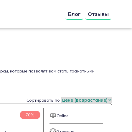
Блог
Отзывы
урсы, которые позволят вам стать грамотными
Сортировать по
70%
Online
2 месяца