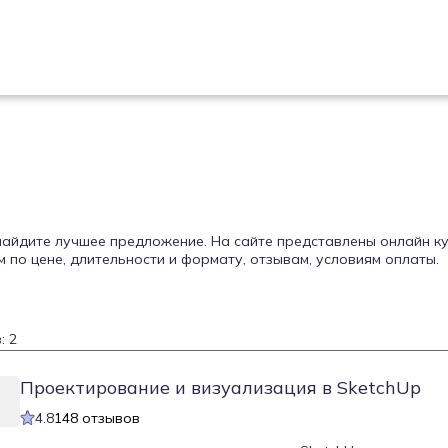
 найдите лучшее предложение. На сайте представлены онлайн к
по цене, длительности и формату, отзывам, условиям оплаты.
: 2
Проектирование и визуализация в SketchUp
4.8
148 отзывов