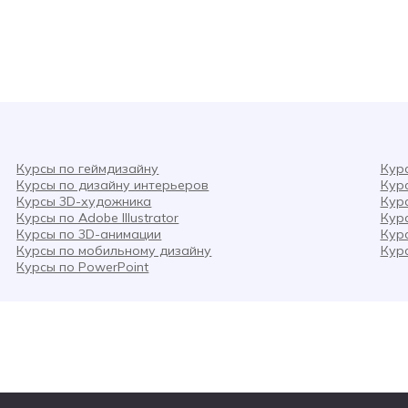
Курсы по геймдизайну
Кур
Курсы по дизайну интерьеров
Кур
Курсы 3D-художника
Кур
Курсы по Adobe Illustrator
Кур
Курсы по 3D-анимации
Кур
Курсы по мобильному дизайну
Кур
Курсы по PowerPoint