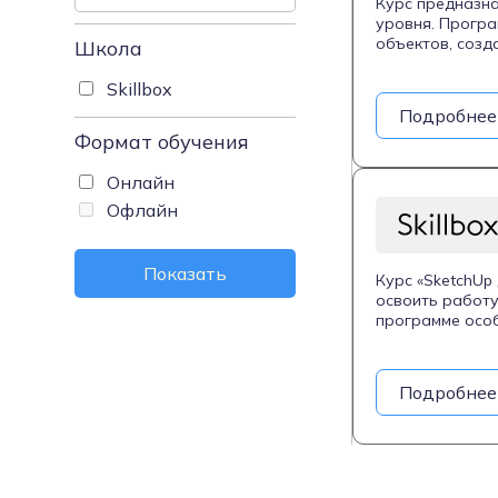
Курс предназна
уровня. Програ
объектов, созд
Школа
внимание уделя
реалистичных и
Skillbox
модулей, что п
Подробнее
практике.
Формат обучения
Онлайн
Офлайн
Показать
Курс «SketchUp
освоить работу
программе особ
материалами, о
растений для в
водоемы, а так
Подробнее
обучения являе
конструкции н
дизайнерам, ар
участок. Обуче
материалам, а 