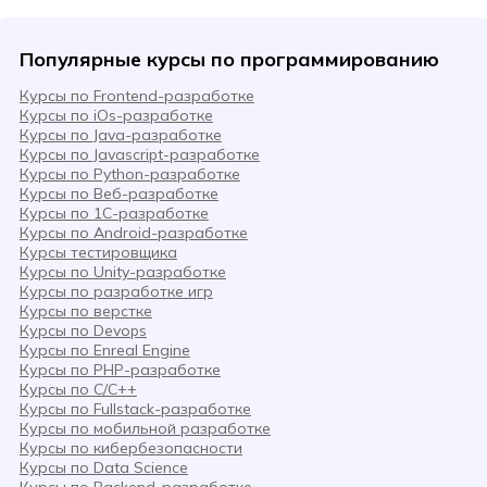
Популярные курсы по программированию
Курсы по Frontend-разработке
Курсы по iOs-разработке
Курсы по Java-разработке
Курсы по Javascript-разработке
Курсы по Python-разработке
Курсы по Веб-разработке
Курсы по 1С-разработке
Курсы по Android-разработке
Курсы тестировщика
Курсы по Unity-разработке
Курсы по разработке игр
Курсы по верстке
Курсы по Devops
Курсы по Enreal Engine
Курсы по PHP-разработке
Курсы по C/C++
Курсы по Fullstack-разработке
Курсы по мобильной разработке
Курсы по кибербезопасности
Курсы по Data Science
Курсы по Backend-разработке