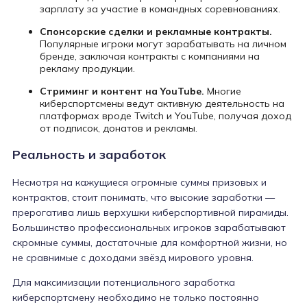
зарплату за участие в командных соревнованиях.
Спонсорские сделки и рекламные контракты.
Популярные игроки могут зарабатывать на личном
бренде, заключая контракты с компаниями на
рекламу продукции.
Стриминг и контент на YouTube.
Многие
киберспортсмены ведут активную деятельность на
платформах вроде Twitch и YouTube, получая доход
от подписок, донатов и рекламы.
Реальность и заработок
Несмотря на кажущиеся огромные суммы призовых и
контрактов, стоит понимать, что высокие заработки —
прерогатива лишь верхушки киберспортивной пирамиды.
Большинство профессиональных игроков зарабатывают
скромные суммы, достаточные для комфортной жизни, но
не сравнимые с доходами звёзд мирового уровня.
Для максимизации потенциального заработка
киберспортсмену необходимо не только постоянно