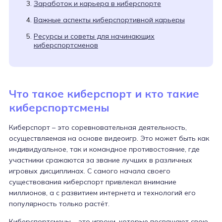
Заработок и карьера в киберспорте
Важные аспекты киберспортивной карьеры
Ресурсы и советы для начинающих
киберспортсменов
Что такое киберспорт и кто такие
киберспортсмены
Киберспорт – это соревновательная деятельность,
осуществляемая на основе видеоигр. Это может быть как
индивидуальное, так и командное противостояние, где
участники сражаются за звание лучших в различных
игровых дисциплинах. С самого начала своего
существования киберспорт привлекал внимание
миллионов, а с развитием интернета и технологий его
популярность только растёт.
Киберспортсмены – это игроки, которые посвящают свою