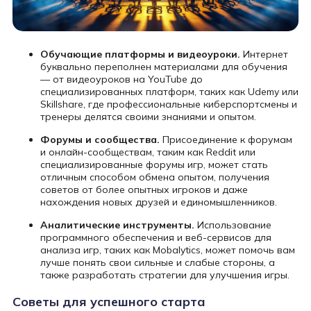
Обучающие платформы и видеоуроки.
Интернет
буквально переполнен материалами для обучения
— от видеоуроков на YouTube до
специализированных платформ, таких как Udemy или
Skillshare, где профессиональные киберспортсмены и
тренеры делятся своими знаниями и опытом.
Форумы и сообщества.
Присоединение к форумам
и онлайн-сообществам, таким как Reddit или
специализированные форумы игр, может стать
отличным способом обмена опытом, получения
советов от более опытных игроков и даже
нахождения новых друзей и единомышленников.
Аналитические инструменты.
Использование
программного обеспечения и веб-сервисов для
анализа игр, таких как Mobalytics, может помочь вам
лучше понять свои сильные и слабые стороны, а
также разработать стратегии для улучшения игры.
Советы для успешного старта