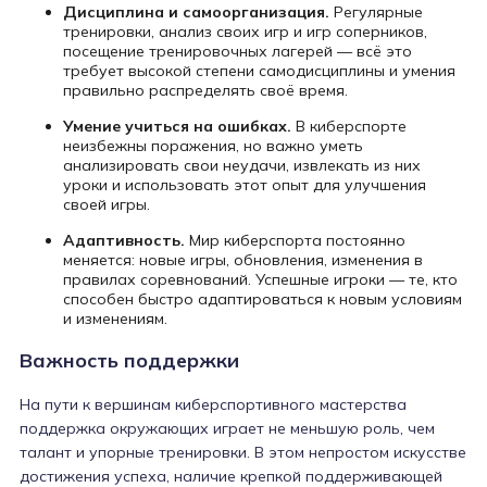
Дисциплина и самоорганизация.
Регулярные
тренировки, анализ своих игр и игр соперников,
посещение тренировочных лагерей — всё это
требует высокой степени самодисциплины и умения
правильно распределять своё время.
Умение учиться на ошибках.
В киберспорте
неизбежны поражения, но важно уметь
анализировать свои неудачи, извлекать из них
уроки и использовать этот опыт для улучшения
своей игры.
Адаптивность.
Мир киберспорта постоянно
меняется: новые игры, обновления, изменения в
правилах соревнований. Успешные игроки — те, кто
способен быстро адаптироваться к новым условиям
и изменениям.
Важность поддержки
На пути к вершинам киберспортивного мастерства
поддержка окружающих играет не меньшую роль, чем
талант и упорные тренировки. В этом непростом искусстве
достижения успеха, наличие крепкой поддерживающей