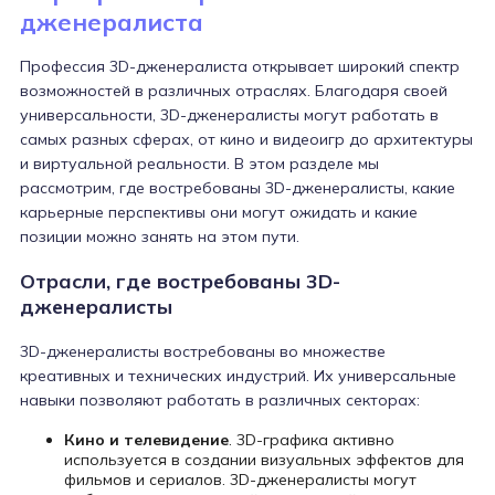
дженералиста
Профессия 3D-дженералиста открывает широкий спектр
возможностей в различных отраслях. Благодаря своей
универсальности, 3D-дженералисты могут работать в
самых разных сферах, от кино и видеоигр до архитектуры
и виртуальной реальности. В этом разделе мы
рассмотрим, где востребованы 3D-дженералисты, какие
карьерные перспективы они могут ожидать и какие
позиции можно занять на этом пути.
Отрасли, где востребованы 3D-
дженералисты
3D-дженералисты востребованы во множестве
креативных и технических индустрий. Их универсальные
навыки позволяют работать в различных секторах:
Кино и телевидение
. 3D-графика активно
используется в создании визуальных эффектов для
фильмов и сериалов. 3D-дженералисты могут