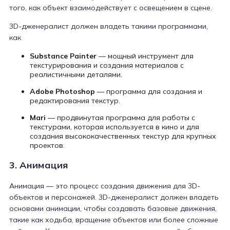
того, как объект взаимодействует с освещением в сцене.
3D-дженералист должен владеть такими программами,
как
Substance Painter
— мощный инструмент для
текстурирования и создания материалов с
реалистичными деталями.
Adobe Photoshop
— программа для создания и
редактирования текстур.
Mari
— продвинутая программа для работы с
текстурами, которая используется в кино и для
создания высококачественных текстур для крупных
проектов.
3. Анимация
Анимация — это процесс создания движения для 3D-
объектов и персонажей. 3D-дженералист должен владеть
основами анимации, чтобы создавать базовые движения,
такие как ходьба, вращение объектов или более сложные