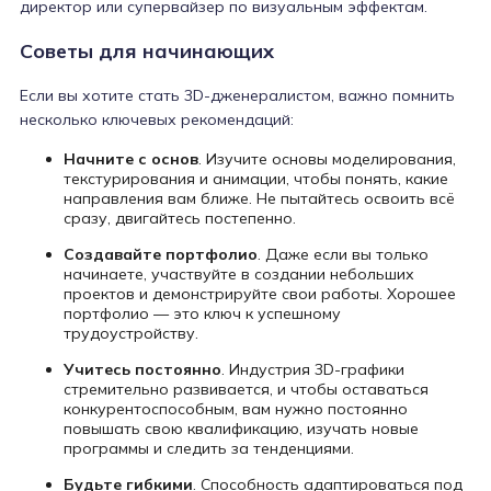
директор или супервайзер по визуальным эффектам.
Советы для начинающих
Если вы хотите стать 3D-дженералистом, важно помнить
несколько ключевых рекомендаций:
Начните с основ
. Изучите основы моделирования,
текстурирования и анимации, чтобы понять, какие
направления вам ближе. Не пытайтесь освоить всё
сразу, двигайтесь постепенно.
Создавайте портфолио
. Даже если вы только
начинаете, участвуйте в создании небольших
проектов и демонстрируйте свои работы. Хорошее
портфолио — это ключ к успешному
трудоустройству.
Учитесь постоянно
. Индустрия 3D-графики
стремительно развивается, и чтобы оставаться
конкурентоспособным, вам нужно постоянно
повышать свою квалификацию, изучать новые
программы и следить за тенденциями.
Будьте гибкими
. Способность адаптироваться под