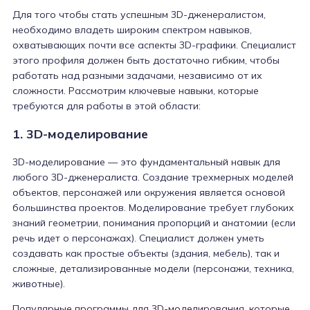
Для того чтобы стать успешным 3D-дженералистом,
необходимо владеть широким спектром навыков,
охватывающих почти все аспекты 3D-графики. Специалист
этого профиля должен быть достаточно гибким, чтобы
работать над разными задачами, независимо от их
сложности. Рассмотрим ключевые навыки, которые
требуются для работы в этой области:
1. 3D-моделирование
3D-моделирование — это фундаментальный навык для
любого 3D-дженералиста. Создание трехмерных моделей
объектов, персонажей или окружения является основой
большинства проектов. Моделирование требует глубоких
знаний геометрии, понимания пропорций и анатомии (если
речь идет о персонажах). Специалист должен уметь
создавать как простые объекты (здания, мебель), так и
сложные, детализированные модели (персонажи, техника,
животные).
Популярные программы для 3D-моделирования, которые