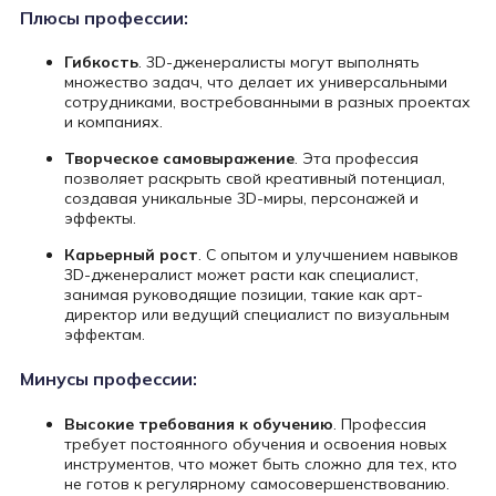
Плюсы профессии:
Гибкость
. 3D-дженералисты могут выполнять
множество задач, что делает их универсальными
сотрудниками, востребованными в разных проектах
и компаниях.
Творческое самовыражение
. Эта профессия
позволяет раскрыть свой креативный потенциал,
создавая уникальные 3D-миры, персонажей и
эффекты.
Карьерный рост
. С опытом и улучшением навыков
3D-дженералист может расти как специалист,
занимая руководящие позиции, такие как арт-
директор или ведущий специалист по визуальным
эффектам.
Минусы профессии:
Высокие требования к обучению
. Профессия
требует постоянного обучения и освоения новых
инструментов, что может быть сложно для тех, кто
не готов к регулярному самосовершенствованию.