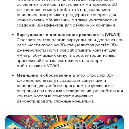
рекламных роликов и визуальных материалов. 3D-
дженералисты могут работать над созданием
анимационных роликов, рендеринга товаров для
коммерческих объявлений, а также участвовать в
создании 3D-эффектов для рекламных кампаний.
Виртуальная и дополненная реальность (VR/AR)
.
С развитием технологий виртуальной и дополненной
реальности спрос на 3D-специалистов растёт. 3D-
дженералисты могут разрабатывать контент для
VR-игр, обучающих симуляторов, интерактивных
приложений и развлекательных платформ,
работающих с VR/AR.
Медицина и образование
. В этих отраслях 3D-
дженералисты могут создавать симуляции и
анимации для учебных программ, визуализацию
операций или научных исследований, разрабатывая
контент, который помогает визуально
демонстрировать сложные концепции.