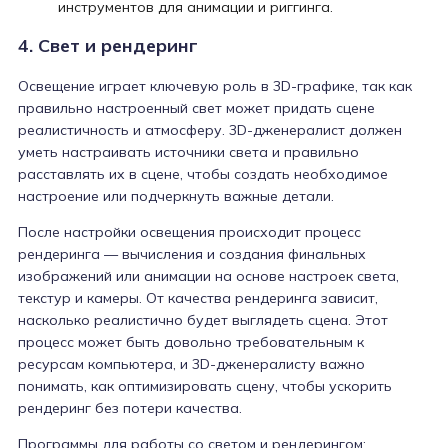
инструментов для анимации и риггинга.
4. Свет и рендеринг
Освещение играет ключевую роль в 3D-графике, так как
правильно настроенный свет может придать сцене
реалистичность и атмосферу. 3D-дженералист должен
уметь настраивать источники света и правильно
расставлять их в сцене, чтобы создать необходимое
настроение или подчеркнуть важные детали.
После настройки освещения происходит процесс
рендеринга — вычисления и создания финальных
изображений или анимации на основе настроек света,
текстур и камеры. От качества рендеринга зависит,
насколько реалистично будет выглядеть сцена. Этот
процесс может быть довольно требовательным к
ресурсам компьютера, и 3D-дженералисту важно
понимать, как оптимизировать сцену, чтобы ускорить
рендеринг без потери качества.
Программы для работы со светом и рендерингом: