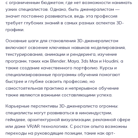
с ограниченным бюджетом, где нет возможности нанимать
узких специалистов. Однако, быть дженералистом —
значит постоянно развиваться, ведь эта профессия
требует глубоких знаний в самых разных аспектах 3D-
графики.
Основные шаги для становления 3D-дженералистом
включают освоение ключевых навыков моделирования,
текстурирования, анимации и рендеринга, изучение
программ, таких как Blender, Maya, 3ds Max и Houdini, а
также создание качественного портфолио. Курсы и
специализированные программы обучения помогают
быстрее и глубже освоить профессию, но
самостоятельная практика и непрерывное обучение
также являются важными составляющими успеха.
Карьерные перспективы 3D-дженералиста огромны:
специалисты могут развиваться в киноиндустрии,
геймдеве, архитектурной визуализации, рекламной сфере
или даже VR/AR технологиях. С ростом опыта возможны
переходы на руководящие позиции, такие как арт-