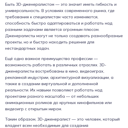
Быть 3D-дженералистом — это значит иметь гибкость и
универсальность. В условиях современного рынка, где
требования к специалистам часто изменяются,
способность быстро адаптироваться и работать над
разными задачами является огромным плюсом.
Дженералисты могут не только создавать разнообразные
проекты, но и быстро находить решения для
нестандартных задач.
Ещё одно важное преимущество профессии —
возможность работать в различных отраслях. 3D-
дженералисты востребованы в кино, видеоиграх,
рекламной индустрии, архитектурной визуализации, а
также в создании виртуальной и дополненной
реальности. Их навыки позволяют работать над
проектами разного масштаба — от небольших
анимационных роликов до крупных кинофильмов или
видеоигр с открытым миром.
Таким образом, 3D-дженералист — это человек, который
владеет всем необходимым для создания