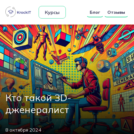
Курсы
Блог
Отзывы
Кто такой 3D-
дженералист
8 октября 2024