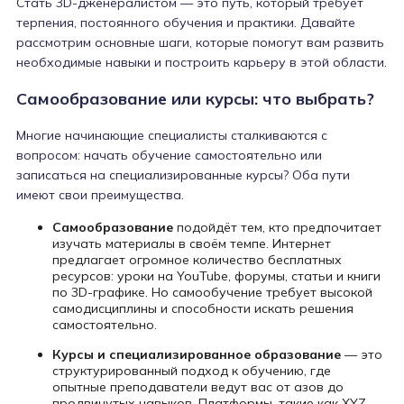
Стать 3D-дженералистом — это путь, который требует
терпения, постоянного обучения и практики. Давайте
рассмотрим основные шаги, которые помогут вам развить
необходимые навыки и построить карьеру в этой области.
Самообразование или курсы: что выбрать?
Многие начинающие специалисты сталкиваются с
вопросом: начать обучение самостоятельно или
записаться на специализированные курсы? Оба пути
имеют свои преимущества.
Самообразование
подойдёт тем, кто предпочитает
изучать материалы в своём темпе. Интернет
предлагает огромное количество бесплатных
ресурсов: уроки на YouTube, форумы, статьи и книги
по 3D-графике. Но самообучение требует высокой
самодисциплины и способности искать решения
самостоятельно.
Курсы и специализированное образование
— это
структурированный подход к обучению, где
опытные преподаватели ведут вас от азов до
продвинутых навыков. Платформы, такие как XYZ