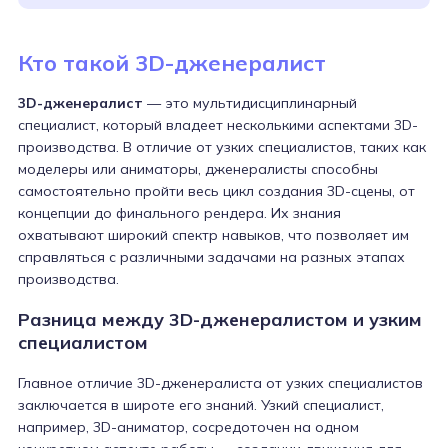
Кто такой 3D-дженералист
3D-дженералист
— это мультидисциплинарный
специалист, который владеет несколькими аспектами 3D-
производства. В отличие от узких специалистов, таких как
моделеры или аниматоры, дженералисты способны
самостоятельно пройти весь цикл создания 3D-сцены, от
концепции до финального рендера. Их знания
охватывают широкий спектр навыков, что позволяет им
справляться с различными задачами на разных этапах
производства.
Разница между 3D-дженералистом и узким
специалистом
Главное отличие 3D-дженералиста от узких специалистов
заключается в широте его знаний. Узкий специалист,
например, 3D-аниматор, сосредоточен на одном