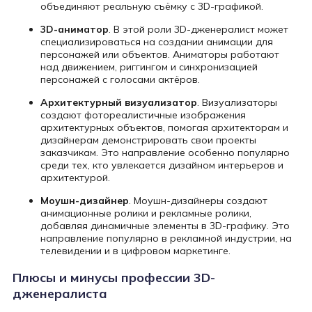
объединяют реальную съёмку с 3D-графикой.
3D-аниматор
. В этой роли 3D-дженералист может
специализироваться на создании анимации для
персонажей или объектов. Аниматоры работают
над движением, риггингом и синхронизацией
персонажей с голосами актёров.
Архитектурный визуализатор
. Визуализаторы
создают фотореалистичные изображения
архитектурных объектов, помогая архитекторам и
дизайнерам демонстрировать свои проекты
заказчикам. Это направление особенно популярно
среди тех, кто увлекается дизайном интерьеров и
архитектурой.
Моушн-дизайнер
. Моушн-дизайнеры создают
анимационные ролики и рекламные ролики,
добавляя динамичные элементы в 3D-графику. Это
направление популярно в рекламной индустрии, на
телевидении и в цифровом маркетинге.
Плюсы и минусы профессии 3D-
дженералиста