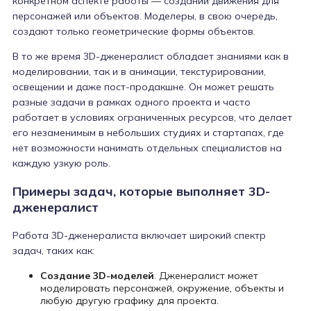
конкретном аспекте работы — создании движения для
персонажей или объектов. Моделеры, в свою очередь,
создают только геометрические формы объектов.
В то же время 3D-дженералист обладает знаниями как в
моделировании, так и в анимации, текстурировании,
освещении и даже пост-продакшне. Он может решать
разные задачи в рамках одного проекта и часто
работает в условиях ограниченных ресурсов, что делает
его незаменимым в небольших студиях и стартапах, где
нет возможности нанимать отдельных специалистов на
каждую узкую роль.
Примеры задач, которые выполняет 3D-
дженералист
Работа 3D-дженералиста включает широкий спектр
задач, таких как:
Создание 3D-моделей
. Дженералист может
моделировать персонажей, окружение, объекты и
любую другую графику для проекта.