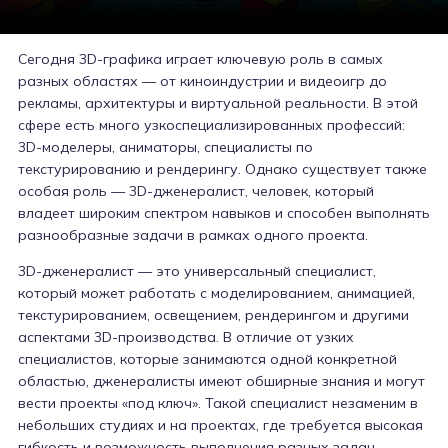
Сегодня 3D-графика играет ключевую роль в самых
разных областях — от киноиндустрии и видеоигр до
рекламы, архитектуры и виртуальной реальности. В этой
сфере есть много узкоспециализированных профессий:
3D-моделеры, аниматоры, специалисты по
текстурированию и рендерингу. Однако существует также
особая роль — 3D-дженералист, человек, который
владеет широким спектром навыков и способен выполнять
разнообразные задачи в рамках одного проекта.
3D-дженералист — это универсальный специалист,
который может работать с моделированием, анимацией,
текстурированием, освещением, рендерингом и другими
аспектами 3D-производства. В отличие от узких
специалистов, которые занимаются одной конкретной
областью, дженералисты имеют обширные знания и могут
вести проекты «под ключ». Такой специалист незаменим в
небольших студиях и на проектах, где требуется высокая
гибкость и возможность выполнения разных задач.