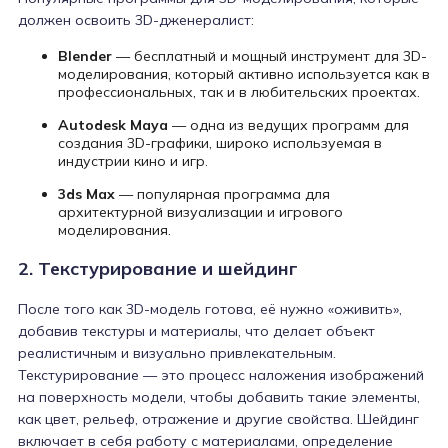
должен освоить 3D-дженералист:
Blender
— бесплатный и мощный инструмент для 3D-
моделирования, который активно используется как в
профессиональных, так и в любительских проектах.
Autodesk Maya
— одна из ведущих программ для
создания 3D-графики, широко используемая в
индустрии кино и игр.
3ds Max
— популярная программа для
архитектурной визуализации и игрового
моделирования.
2. Текстурирование и шейдинг
После того как 3D-модель готова, её нужно «оживить»,
добавив текстуры и материалы, что делает объект
реалистичным и визуально привлекательным.
Текстурирование — это процесс наложения изображений
на поверхность модели, чтобы добавить такие элементы,
как цвет, рельеф, отражение и другие свойства. Шейдинг
включает в себя работу с материалами, определение