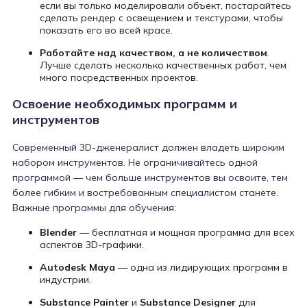
если вы только моделировали объект, постарайтесь
сделать рендер с освещением и текстурами, чтобы
показать его во всей красе.
Работайте над качеством, а не количеством
.
Лучше сделать несколько качественных работ, чем
много посредственных проектов.
Освоение необходимых программ и
инструментов
Современный 3D-дженералист должен владеть широким
набором инструментов. Не ограничивайтесь одной
программой — чем больше инструментов вы освоите, тем
более гибким и востребованным специалистом станете.
Важные программы для обучения:
Blender
— бесплатная и мощная программа для всех
аспектов 3D-графики.
Autodesk Maya
— одна из лидирующих программ в
индустрии.
Substance Painter
и
Substance Designer
для