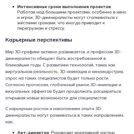
Интенсивные сроки выполнения проектов
.
Работая над большими проектами, особенно в кино
и играх, 3D-дженералисты могут сталкиваться с
жёсткими сроками, что иногда приводит к
перегрузкам и стрессу.
Карьерные перспективы
Мир 3D-графики активно развивается, и профессия 3D-
дженералиста обещает быть востребованной в
ближайшие годы. С развитием технологий, таких как
виртуальная реальность, 3D-анимация и киноиндустрия,
спрос на таких специалистов будет только расти.
Согласно прогнозам, глобальный рынок 3D-анимации и
визуальных эффектов будет продолжать расширяться,
открывая новые возможности для специалистов.
С карьерным ростом и накоплением опыта 3D-
дженералисты могут развиваться в таких направлениях,
как:
Арт-директор
. Руководит креативной частью