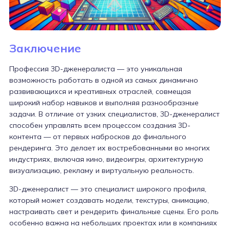
Заключение
Профессия 3D-дженералиста — это уникальная
возможность работать в одной из самых динамично
развивающихся и креативных отраслей, совмещая
широкий набор навыков и выполняя разнообразные
задачи. В отличие от узких специалистов, 3D-дженералист
способен управлять всем процессом создания 3D-
контента — от первых набросков до финального
рендеринга. Это делает их востребованными во многих
индустриях, включая кино, видеоигры, архитектурную
визуализацию, рекламу и виртуальную реальность.
3D-дженералист — это специалист широкого профиля,
который может создавать модели, текстуры, анимацию,
настраивать свет и рендерить финальные сцены. Его роль
особенно важна на небольших проектах или в компаниях