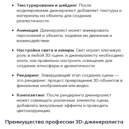
Текстурирование и шейдинг
. После
моделирования дженералист добавляет текстуры и
материалы на объекты для создания
реалистичности.
Анимация
. Дженералист может анимировать
персонажей и объекты, задавая им движения и
взаимодействие.
Настройка света и камеры
. Свет играет ключевую
роль в любой 3D-сцене, и дженералисту необходимо
знать, как правильно настроить освещение для
создания атмосферы и драматичности.
Рендеринг
. Завершающий этап создания сцены —
это рендеринг, процесс превращения 3D-объектов в
финальные изображения или видео.
Композитинг
. После рендеринга дженералист
может совмещать различные элементы сцены,
добавлять визуальные эффекты и проводить
цветокоррекцию.
Преимущества профессии 3D-дженералиста