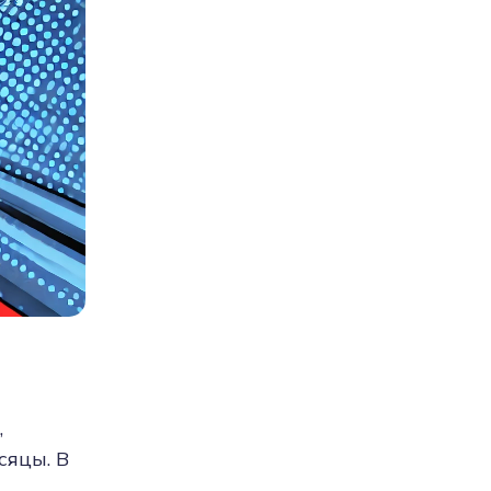
,
сяцы. В