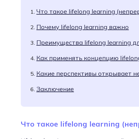
Что такое lifelong learning (неп
Почему lifelong learning важно
Преимущества lifelong learning 
Как применять концепцию lifelong
Какие перспективы открывает н
Заключение
Что такое lifelong learning (н