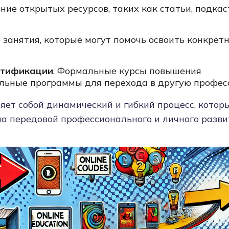
чение открытых ресурсов, таких как статьи, подка
е занятия, которые могут помочь освоить конкрет
ртификации
. Формальные курсы повышения
льные программы для перехода в другую профес
вляет собой динамический и гибкий процесс, котор
на передовой профессионального и личного разви