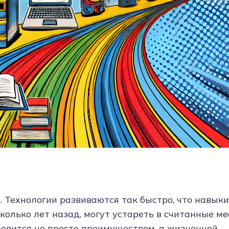
 Технологии развиваются так быстро, что навыки
колько лет назад, могут устареть в считанные ме
новится не просто преимуществом, а жизненной