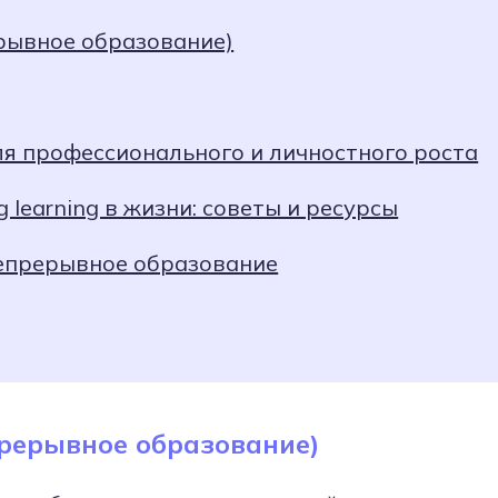
рерывное образование)
для профессионального и личностного роста
 learning в жизни: советы и ресурсы
епрерывное образование
епрерывное образование)