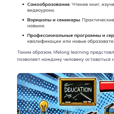
Самообразование
. Чтение книг, изу
видеоуроки.
Воркшопы и семинары
. Практически
навыки.
Профессиональные программы и се
квалификации или новые образовате
Таким образом, lifelong learning предста
позволяет каждому человеку оставаться 