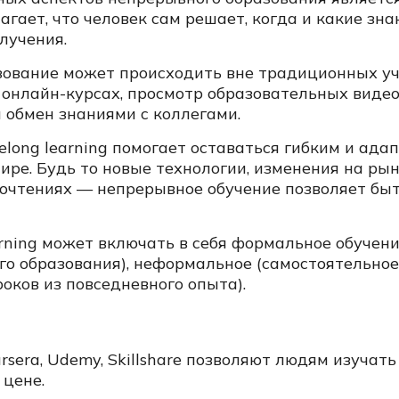
лагает, что человек сам решает, когда и какие зн
лучения.
зование может происходить вне традиционных у
 онлайн-курсах, просмотр образовательных видео
обмен знаниями с коллегами.
ifelong learning помогает оставаться гибким и ад
ире. Будь то новые технологии, изменения на ры
очтениях — непрерывное обучение позволяет бы
learning может включать в себя формальное обучен
го образования), неформальное (самостоятельно
роков из повседневного опыта).
sera, Udemy, Skillshare позволяют людям изучат
 цене.