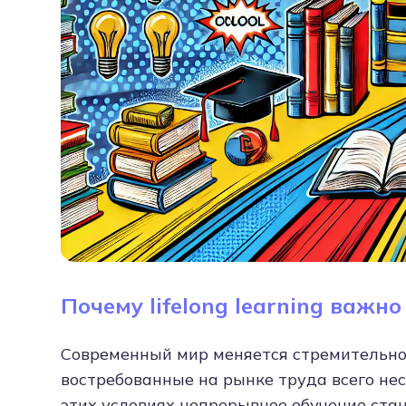
Почему lifelong learning важно
Современный мир меняется стремительно.
востребованные на рынке труда всего нес
этих условиях непрерывное обучение ста