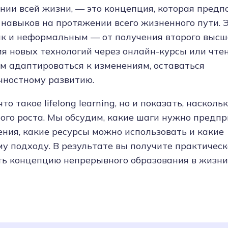
жении всей жизни, — это концепция, которая предп
 навыков на протяжении всего жизненного пути. 
ак и неформальным — от получения второго высш
я новых технологий через онлайн-курсы или чтен
м адаптироваться к изменениям, оставаться
чностному развитию.
о такое lifelong learning, но и показать, насколь
ого роста. Мы обсудим, какие шаги нужно предпр
ения, какие ресурсы можно использовать и какие
у подходу. В результате вы получите практическ
ять концепцию непрерывного образования в жизни