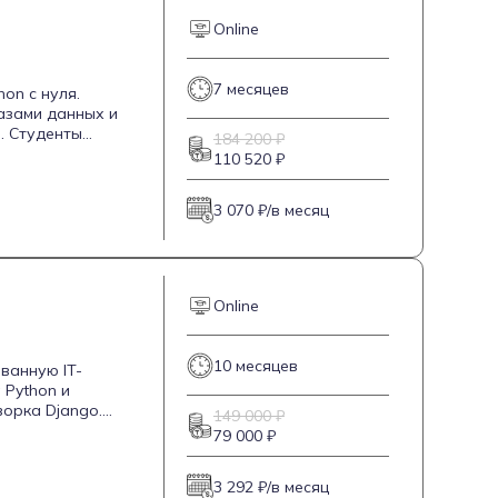
Online
7 месяцев
on с нуля.
базами данных и
. Студенты
184 200 ₽
с помощью систем
110 520 ₽
 и создавать
 портфолио, что
3 070 ₽/в месяц
Online
10 месяцев
ванную IT-
 Python и
орка Django.
149 000 ₽
инципы бэкенд-
79 000 ₽
огут сформировать
йнов, что
3 292 ₽/в месяц
ется поддержка