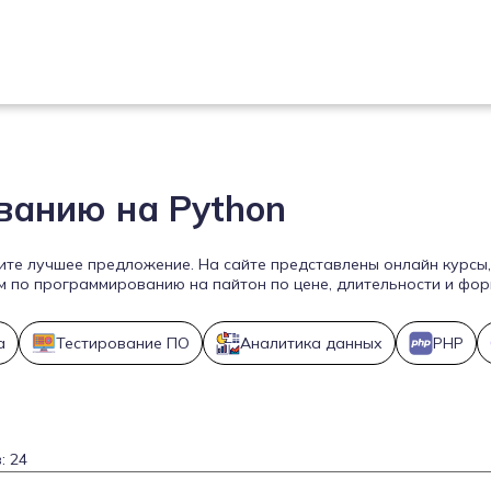
ванию на Python
дите лучшее предложение. На сайте представлены онлайн курсы
по программированию на пайтон по цене, длительности и форм
a
Тестирование ПО
Аналитика данных
PHP
: 24