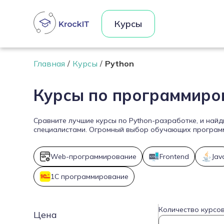
Курсы
Главная
Курсы
Python
Курсы по программиро
Сравните лучшие курсы по Python-разработке, и най
специалистами. Огромный выбор обучающих программ 
Web-программирование
Frontend
Jav
1С программирование
Количество курсов
Цена