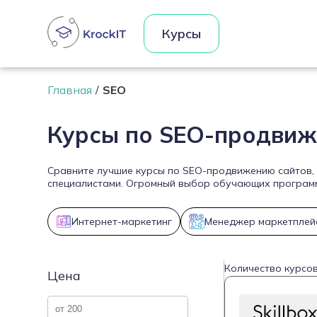
Курсы
Главная
SEO
Курсы по SEO-продвиж
Сравните лучшие курсы по SEO-продвижению сайтов, 
специалистами. Огромный выбор обучающих программ 
Интернет-маркетинг
Менеджер маркетплей
Количество курсов
Цена