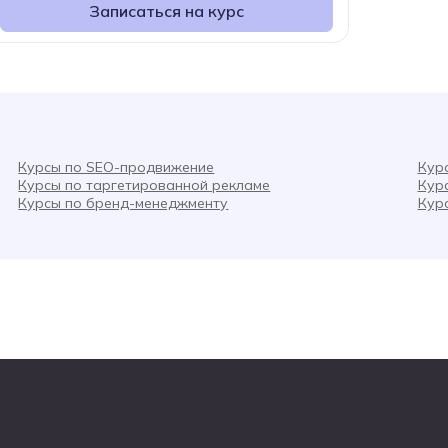
Записаться на курс
Курсы по SEO-продвижение
Кур
Курсы по таргетированной рекламе
Кур
Курсы по бренд-менеджменту
Кур