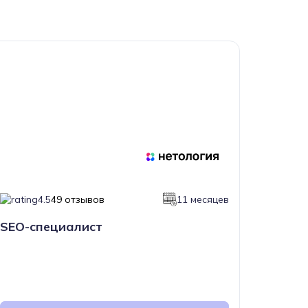
4.5
49 отзывов
11 месяцев
SEO-специалист