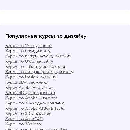
Популярные курсы по дизайну
Курсы по Web-дизайну
Курсы по геймдизайну
Курсы по графическому дизайну
Курсы по UX/UI дизайну
Курсы по дизайну интерьеров
Курсы по ландшафтному дизайну
Курсы по Motion-дизайну
Курсы 3D-художника
Курсы Adobe Photoshop
Курсы 3D-дженералиста
Курсы по Adobe Illustrator
Курсы по 3D-моделированию
Курсы по Adobe Aftter Effects
Курсы по 3D-анимации
Курсы по AutoCAD
Курсы по 3Ds Max
Курсы по мобильному дизайну