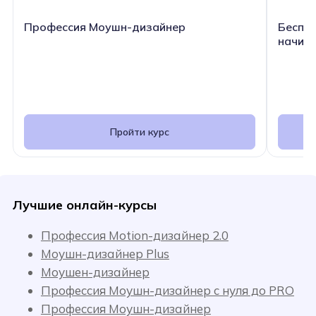
Профессия Моушн-дизайнер
Беспла
начин
Пройти курс
Лучшие онлайн-курсы
Профессия Motion-дизайнер 2.0
Моушн-дизайнер Plus
Моушен-дизайнер
Профессия Моушн-дизайнер c нуля до PRO
Профессия Моушн-дизайнер