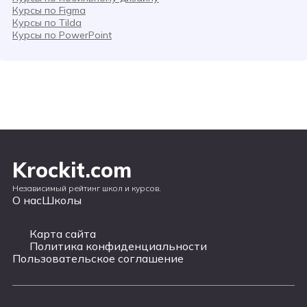
Курсы по Figma
Курсы по Tilda
Курсы по PowerPoint
Krockit.com
Независимый рейтинг школ и курсов.
О нас
Школы
Карта сайта
Политика конфиденциальности
Пользовательское соглашение