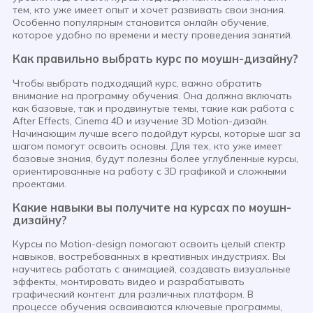
тем, кто уже имеет опыт и хочет развивать свои знания.
Особенно популярным становится онлайн обучение,
которое удобно по времени и месту проведения занятий.
Как правильно выбрать курс по моушн-дизайну?
Чтобы выбрать подходящий курс, важно обратить
внимание на программу обучения. Она должна включать
как базовые, так и продвинутые темы, такие как работа с
After Effects, Cinema 4D и изучение 3D Motion-дизайн.
Начинающим лучше всего подойдут курсы, которые шаг за
шагом помогут освоить основы. Для тех, кто уже имеет
базовые знания, будут полезны более углубленные курсы,
ориентированные на работу с 3D графикой и сложными
проектами.
Какие навыки вы получите на курсах по моушн-
дизайну?
Курсы по Motion-design помогают освоить целый спектр
навыков, востребованных в креативных индустриях. Вы
научитесь работать с анимацией, создавать визуальные
эффекты, монтировать видео и разрабатывать
графический контент для различных платформ. В
процессе обучения осваиваются ключевые программы,