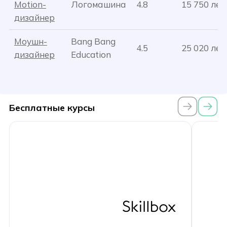
Motion-
Логомашина
4.8
15 750 лей
дизайнер
Моушн-
Bang Bang
4.5
25 020 лей
дизайнер
Education
Бесплатные курсы