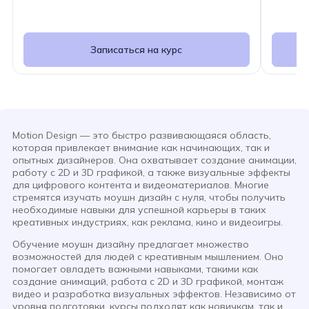
Записаться на курс
Motion Design — это быстро развивающаяся область,
которая привлекает внимание как начинающих, так и
опытных дизайнеров. Она охватывает создание анимации,
работу с 2D и 3D графикой, а также визуальные эффекты
для цифрового контента и видеоматериалов. Многие
стремятся изучать моушн дизайн с нуля, чтобы получить
необходимые навыки для успешной карьеры в таких
креативных индустриях, как реклама, кино и видеоигры.
Обучение моушн дизайну предлагает множество
возможностей для людей с креативным мышлением. Оно
помогает овладеть важными навыками, такими как
создание анимаций, работа с 2D и 3D графикой, монтаж
видео и разработка визуальных эффектов. Независимо от
уровня подготовки, курсы подходят как новичкам, так и