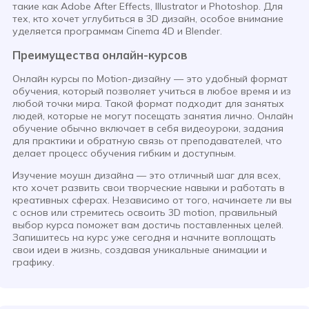
такие как Adobe After Effects, Illustrator и Photoshop. Для
тех, кто хочет углубиться в 3D дизайн, особое внимание
уделяется программам Cinema 4D и Blender.
Преимущества онлайн-курсов
Онлайн курсы по Motion-дизайну — это удобный формат
обучения, который позволяет учиться в любое время и из
любой точки мира. Такой формат подходит для занятых
людей, которые не могут посещать занятия лично. Онлайн
обучение обычно включает в себя видеоуроки, задания
для практики и обратную связь от преподавателей, что
делает процесс обучения гибким и доступным.
Изучение моушн дизайна — это отличный шаг для всех,
кто хочет развить свои творческие навыки и работать в
креативных сферах. Независимо от того, начинаете ли вы
с основ или стремитесь освоить 3D motion, правильный
выбор курса поможет вам достичь поставленных целей.
Запишитесь на курс уже сегодня и начните воплощать
свои идеи в жизнь, создавая уникальные анимации и
графику.