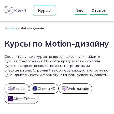
Курсы
Блог
Отзывы
Главная
Motion-дизайн
Курсы по Motion-дизайну
Сравните лучшие курсы по motion-дизайну, и найдите
лучшее предложение. На сайте представлены онлайн
курсы, которые позволят вам стать грамотными
специалистами. Огромный выбор обучающих программ по
цене, длительности и формату, отзывам, условиям оплаты.
Blender
Cinema 4D
Web-дизайн
Affter Effects