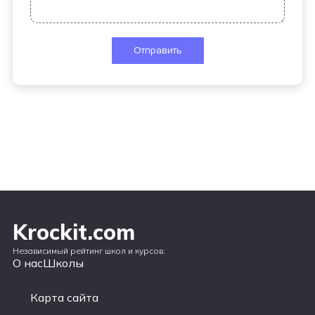
Krockit.com
Независимый рейтинг школ и курсов.
О нас
Школы
Карта сайта