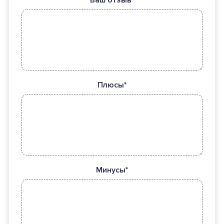
Ваш отзыв*
Плюсы*
Минусы*