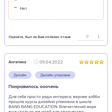
Нет
0
1
Оцените, был ли Вам полезен отзыв
09.04.2022
Ангелика
Дизайн
Дизайн упаковки
Понравилось ооочень
Для себя просто ради интереса, вернее хобби
прошла курсы дизайна упаковки в школе
BANG BANG EDUCATION. Впечатлений море
еще столько же идей для творчества.