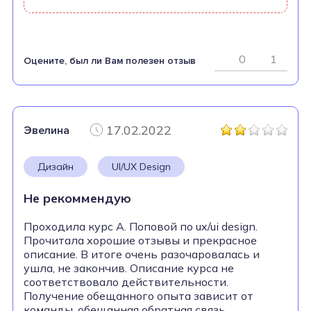
0
1
Оцените, был ли Вам полезен отзыв
17.02.2022
Эвелина
Дизайн
UI/UX Design
Не рекоммендую
Проходила курс А. Поповой по ux/ui design.
Прочитала хорошие отзывы и прекрасное
описание. В итоге очень разочаровалась и
ушла, не закончив. Описание курса не
соответствовало действительности.
Получение обещанного опыта зависит от
команды, обещанная обратная связь