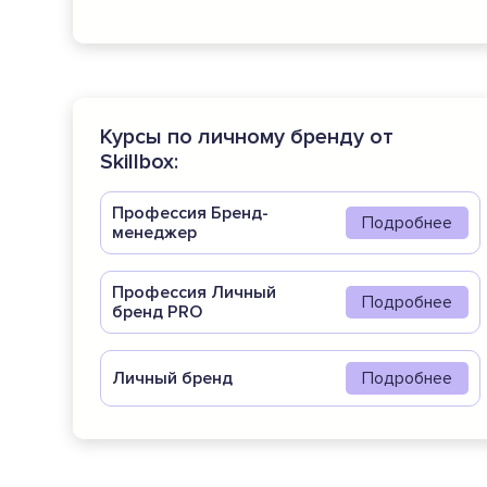
Курсы по личному бренду от
Skillbox:
Профессия Бренд-
Подробнее
менеджер
Профессия Личный
Подробнее
бренд PRO
Личный бренд
Подробнее