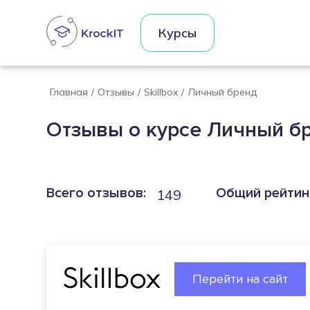
Курсы
Главная
/
Отзывы
/
Skillbox
/
Личный бренд
Отзывы о курсе Личный бр
Всего отзывов:
Общий рейтин
149
Перейти на сайт