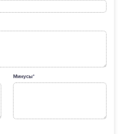
Минусы*