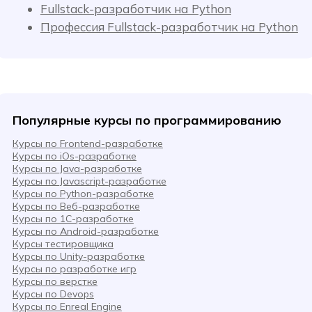
Fullstack-разработчик на Python
Профессия Fullstack-разработчик на Python
Популярные курсы по программированию
Курсы по Frontend-разработке
Курсы по iOs-разработке
Курсы по Java-разработке
Курсы по Javascript-разработке
Курсы по Python-разработке
Курсы по Веб-разработке
Курсы по 1С-разработке
Курсы по Android-разработке
Курсы тестировщика
Курсы по Unity-разработке
Курсы по разработке игр
Курсы по верстке
Курсы по Devops
Курсы по Enreal Engine