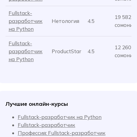
Fullstack-
19 582
разработчик
Нетология
4.5
сомони
на Python
Fullstack-
12 260
разработчик
ProductStar
4.5
сомони
на Python
Лучшие онлайн-курсы
Fullstack-разработчик на Python
Fullstack-разработчик
Профессия: Fullstack-разработчик