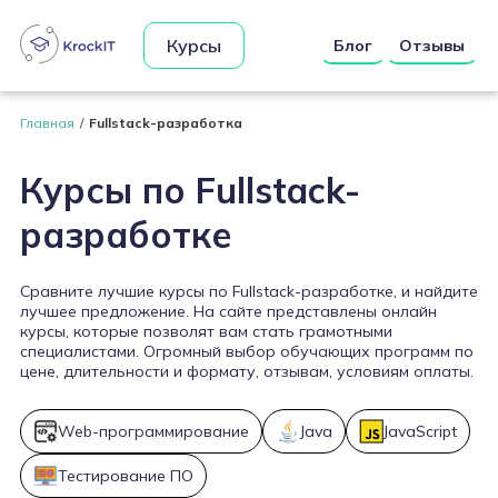
Курсы
Блог
Отзывы
Главная
Fullstack-разработка
Курсы по Fullstack-
разработке
Сравните лучшие курсы по Fullstack-разработке, и найдите
лучшее предложение. На сайте представлены онлайн
курсы, которые позволят вам стать грамотными
специалистами. Огромный выбор обучающих программ по
цене, длительности и формату, отзывам, условиям оплаты.
Web-программирование
Java
JavaScript
Тестирование ПО