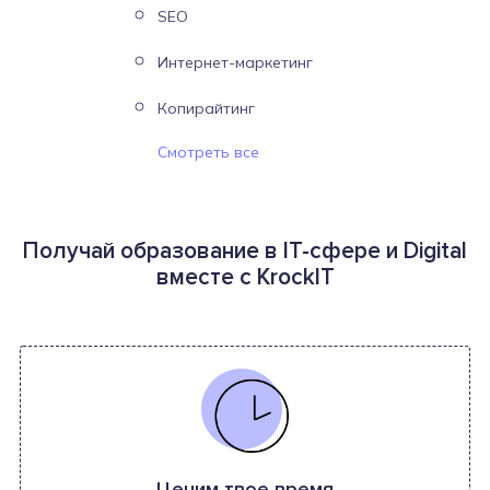
SEO
Интернет-маркетинг
Копирайтинг
Смотреть все
Получай образование в IT-сфере и Digital
вместе с KrockIT
Ценим твое время