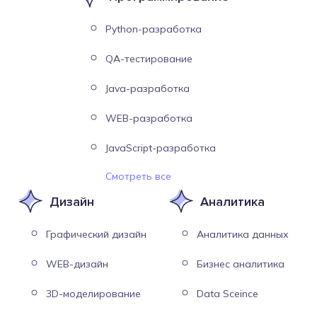
Python-разработка
QA-тестирование
Java-разработка
WEB-разработка
JavaScript-разработка
Смотреть все
Дизайн
Аналитика
Графический дизайн
Аналитика данных
WEB-дизайн
Бизнес аналитика
3D-моделирование
Data Sceince