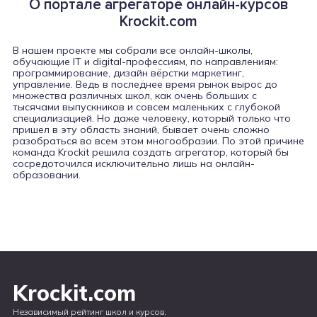
О портале агрегаторе онлайн-курсов
Krockit.com
В нашем проекте мы собрали все онлайн-школы,
обучающие IT и digital-профессиям, по направлениям:
программирование, дизайн вёрстки маркетинг,
управление. Ведь в последнее время рынок вырос до
множества различных школ, как очень больших с
тысячами выпускников и совсем маленьких с глубокой
специализацией. Но даже человеку, который только что
пришел в эту область знаний, бывает очень сложно
разобраться во всем этом многообразии. По этой причине
команда Krockit решила создать агрегатор, который бы
сосредоточился исключительно лишь на онлайн-
образовании.
Krockit.com
Независимый рейтинг школ и курсов.