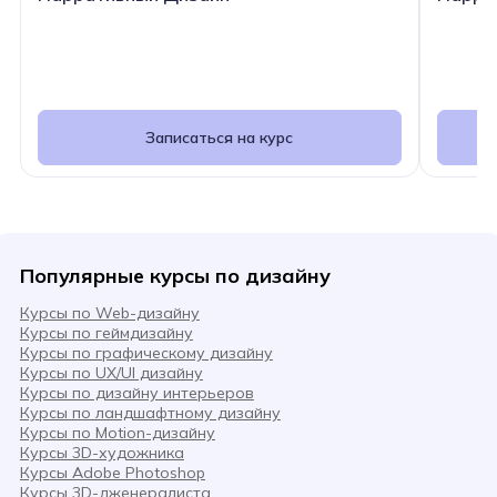
Записаться на курс
Популярные курсы по дизайну
Курсы по Web-дизайну
Курсы по геймдизайну
Курсы по графическому дизайну
Курсы по UX/UI дизайну
Курсы по дизайну интерьеров
Курсы по ландшафтному дизайну
Курсы по Motion-дизайну
Курсы 3D-художника
Курсы Adobe Photoshop
Курсы 3D-дженералиста