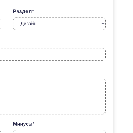
Раздел*
Минусы*