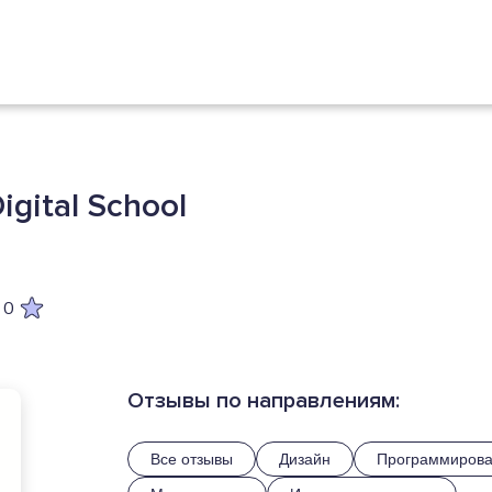
gital School
0
Отзывы по направлениям:
Все отзывы
Дизайн
Программиров