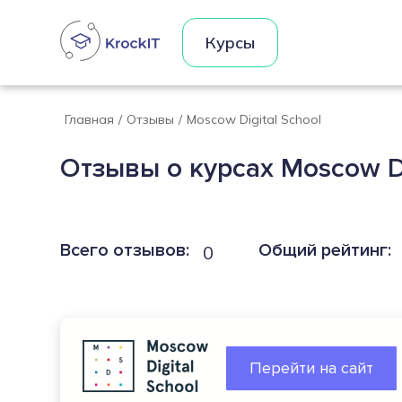
Курсы
Главная
/
Отзывы
/
Moscow Digital School
Отзывы о курсах Moscow Di
Всего отзывов:
Общий рейтинг:
0
Перейти на сайт