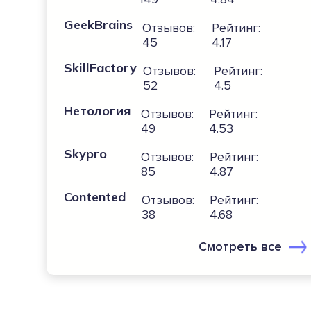
GeekBrains
Отзывов:
Рейтинг:
45
4.17
SkillFactory
Отзывов:
Рейтинг:
52
4.5
Нетология
Отзывов:
Рейтинг:
49
4.53
Skypro
Отзывов:
Рейтинг:
85
4.87
Contented
Отзывов:
Рейтинг:
38
4.68
Смотреть все