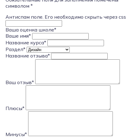
символом *
Антиспам поле. Его необходимо скрыть через css
Ваша оценка школе*
Ваше имя*
Название курса*
Раздел*
Название отзыва*
Ваш отзыв*
Плюсы*
Минусы*