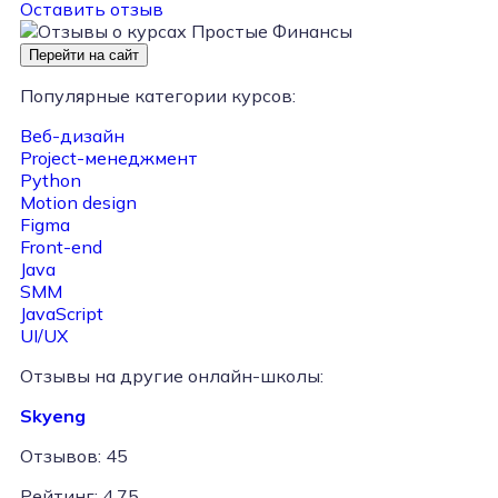
Оставить отзыв
Перейти на сайт
Популярные категории курсов:
Веб-дизайн
Project-менеджмент
Python
Motion design
Figma
Front-end
Java
SMM
JavaScript
UI/UX
Отзывы на другие онлайн-школы:
Skyeng
Отзывов: 45
Рейтинг: 4.75