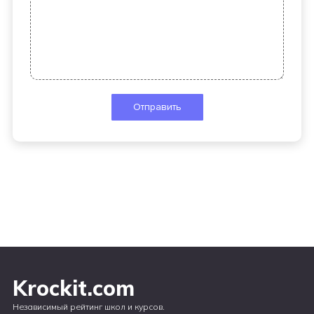
Krockit.com
Независимый рейтинг школ и курсов.