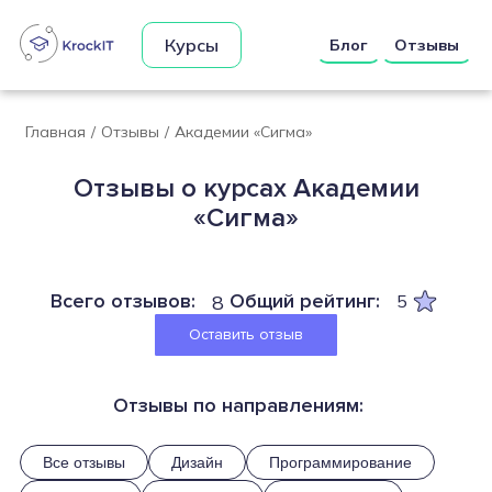
Курсы
Блог
Отзывы
Главная
/
Отзывы
/
Академии «Сигма»
Отзывы о курсах Академии
«Сигма»
Всего отзывов:
Общий рейтинг:
8
5
Оставить отзыв
Отзывы по направлениям:
Все отзывы
Дизайн
Программирование