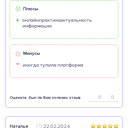
Плюсы
онлайнпрактикаактуальность
информации
Минусы
иногда тупила платформа
0
0
Оцените, был ли Вам полезен отзыв
22.02.2024
Наталья